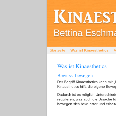
Kinaes
Bettina Eschm
Startseite
Was ist Kinaesthetics
A
Was ist Kinaesthetics
Bewusst bewegen
Der Begriff Kinaesthetics kann mit „
Kinaesthetics hilft, die eigene Bew
Dadurch ist es möglich Unterschie
regulieren, was auch die Ursache 
bewegen sich bewusster und erhalt