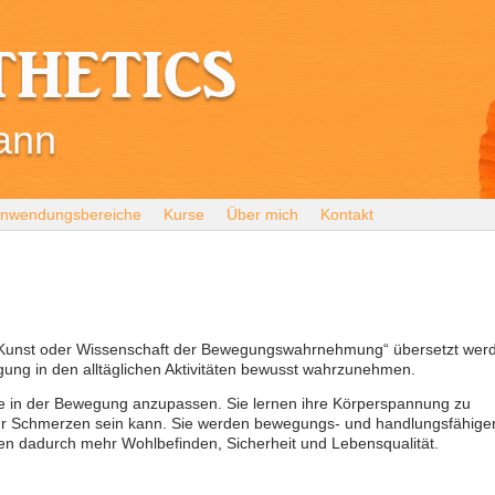
thetics
ann
nwendungsbereiche
Kurse
Über mich
Kontakt
Kunst oder Wissenschaft der Bewegungswahrnehmung
“ übersetzt wer
egung in den alltäglichen Aktivitäten bewusst wahrzunehmen.
de in der Bewegung anzupassen. Sie lernen ihre Körperspannung zu
für Schmerzen sein kann. Sie werden bewegungs- und handlungsfähiger
en dadurch mehr Wohlbefinden, Sicherheit und Lebensqualität.